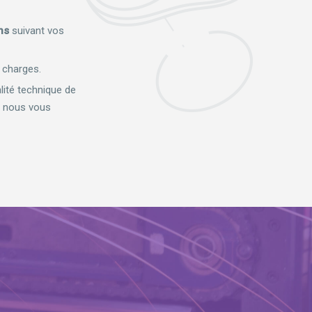
ns
suivant vos
s charges.
lité technique de
ue nous vous