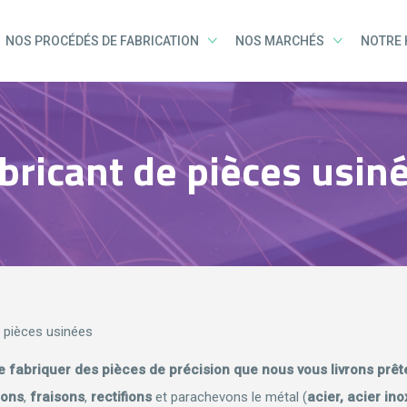
NOS PROCÉDÉS DE FABRICATION
NOS MARCHÉS
NOTRE 
bricant de pièces usin
e pièces usinées
e fabriquer des pièces de précision que nous vous livrons prête
nons
,
fraisons
,
rectifions
et parachevons le métal (
acier, acier ino