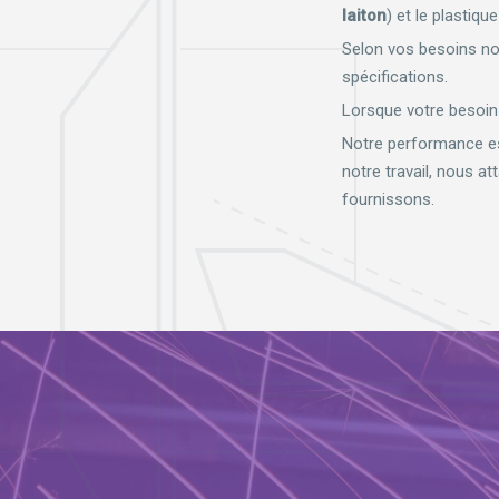
laiton
) et le plastique
Selon vos besoins n
spécifications.
Lorsque votre besoin 
Notre performance est
notre travail, nous a
fournissons.