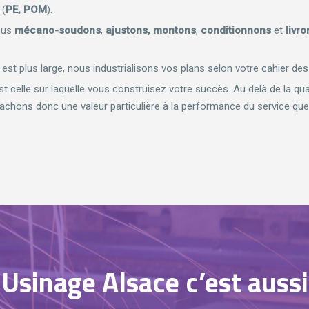
 (
PE, POM
).
ous
mécano-soudons
,
ajustons,
montons
,
conditionnons
et
livro
est plus large, nous industrialisons vos plans selon votre cahier de
 celle sur laquelle vous construisez votre succès. Au delà de la qua
ttachons donc une valeur particulière à la performance du service q
Usinage Alsace c’est aussi