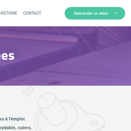
Demander un devis
HISTOIRE
CONTACT
ées
s à l’emploi.
xydable, cuivre,