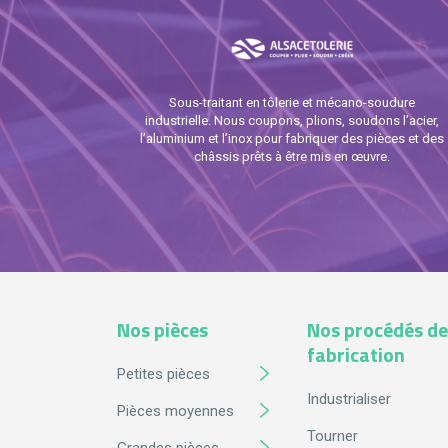
Sous-traitant en tôlerie et mécano-soudure
industrielle. Nous coupons, plions, soudons l’acier,
l’aluminium et l’inox pour fabriquer des pièces et des
châssis prêts à être mis en œuvre.
Nos pièces
Nos procédés de
fabrication
Petites pièces
Industrialiser
Pièces moyennes
Tourner