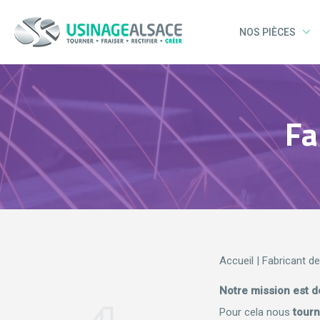
NOS PIÈCES
Fa
Accueil
|
Fabricant d
Notre mission est d
Pour cela nous
tour