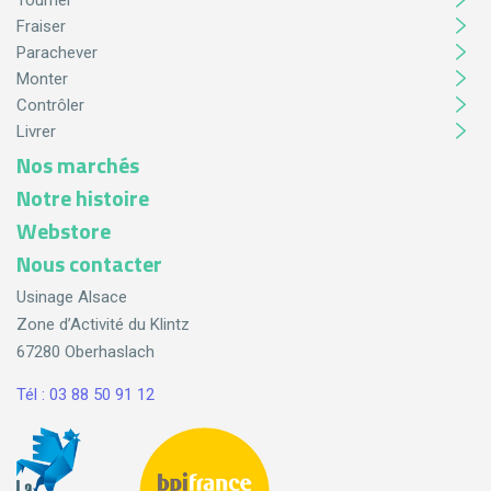
Fraiser
Parachever
Monter
Contrôler
Livrer
Nos marchés
Notre histoire
Webstore
Nous contacter
Usinage Alsace
Zone d’Activité du Klintz
67280 Oberhaslach
Tél : 03 88 50 91 12