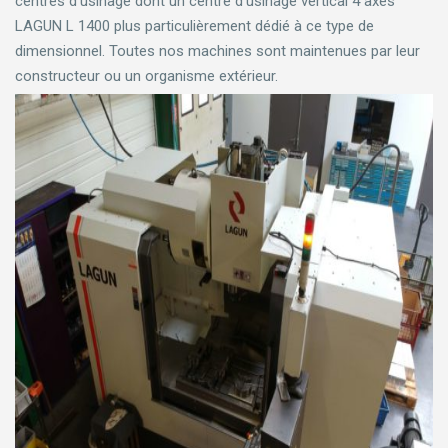
centres d’usinage dont un centre d’usinage vertical 4 axes
LAGUN L 1400 plus particulièrement dédié à ce type de
dimensionnel. Toutes nos machines sont maintenues par leur
constructeur ou un organisme extérieur.