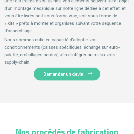
Une fois traités et/ou usinés, vos éléments peuvent faire l’objet
d’un montage mécanique sur notre ligne dédiée à cet effet, et
vous être livrés soit sous forme vrac, soit sous forme de
« kits » prêts à monter et organisés suivant votre séquence
d’assemblage.
Nous sommes enfin en capacité d’adopter vos
conditionnements (caisses spécifiques, échange sur euro-
palette, emballages perdus) afin d’intégrer au mieux votre
supply-chain.
Demander un devis
Nos procédés de fabrication