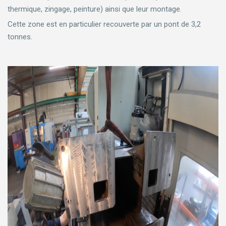
thermique, zingage, peinture) ainsi que leur montage.
Cette zone est en particulier recouverte par un pont de 3,2
tonnes.