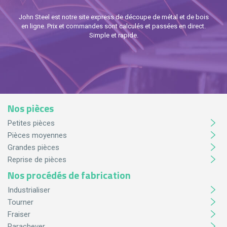
John Steel est notre site express de découpe de métal et de bois
en ligne. Prix et commandes sont calculés et passées en direct.
Simple et rapide.
Nos pièces
Petites pièces
Pièces moyennes
Grandes pièces
Reprise de pièces
Nos procédés de fabrication
Industrialiser
Tourner
Fraiser
Parachever